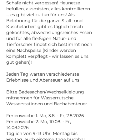
Schafe nicht vergessen! Heunetze
befüllen, ausmisten, alles kontrollieren
... es gibt viel zu tun für uns! Als
Belohnung für die ganze Stall- und
Kuschelarbeit gibt es täglich frisch
gekochtes, abwechslungsreiches Essen
und für alle fleißigen Natur- und
Tierforscher findet sich bestimmt noch
eine Nachspeise (Kinder werden
komplett verpflegt - wir lassen es uns
gut gehen)!
Jeden Tag warten verschiedenste
Erlebnisse und Abenteuer auf uns!
Bitte Badesachen/Wechselkleidung
mitnehmen für Wasserrutsche,
Wasserstationen und Bachabenteuer.
Ferienwoche 1: Mo, 3.8. - Fr, 7.8.2026
Ferienwoche 2: Mo, 10.08. - Fr,
14.08.2026
Täglich von 9-13 Uhr, Montag bis
Freitag, auch einzelne Tage buchbar.