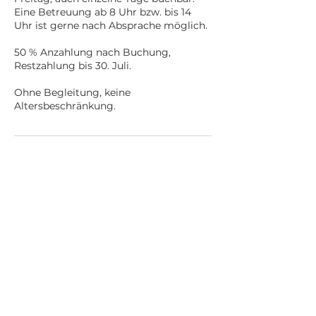
Eine Betreuung ab 8 Uhr bzw. bis 14
Uhr ist gerne nach Absprache möglich.
50 % Anzahlung nach Buchung,
Restzahlung bis 30. Juli.
Ohne Begleitung, keine
Altersbeschränkung.
Kontaktangaben
+43 664 2329684
office@iris-kinderhof.com
Rexham 50, 4612 Scharten